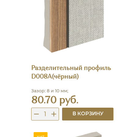
Разделительный профиль
D008A(чёрный)
Зазор: 8 и 10 мм;
80.70 руб.
В КОРЗИНУ
хит