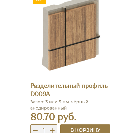
Разделительный профиль
D009A
Зазор: 3 или 5 мм. чёрный
анодированный
80.70 руб.
В КОРЗИНУ