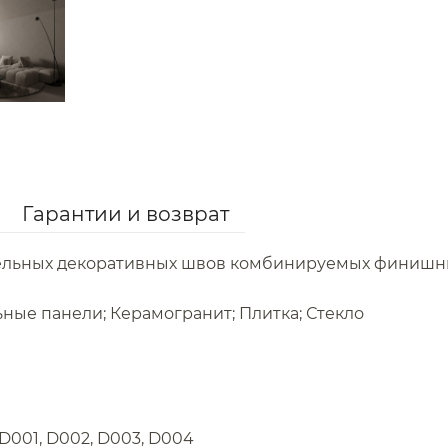
Гарантии и возврат
тельных декоративных швов комбинируемых финишн
ьные панели; Керамогранит; Плитка; Стекло
D001, D002, D003, D004