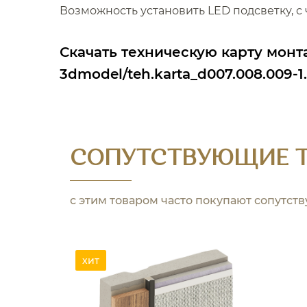
Возможность установить LED подсветку, 
Скачать техническую карту монт
3dmodel/teh.karta_d007.008.009-1
СОПУТСТВУЮЩИЕ 
с этим товаром часто покупают сопутст
хит