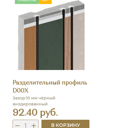
Разделительный профиль
D00X
Зазор:10 мм чёрный
анодированный
92.40 руб.
В КОРЗИНУ