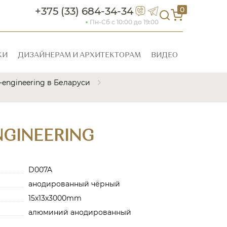
+375 (33) 684-34-34
0
Пн-Сб с 10:00 до 19:00
КИ
ДИЗАЙНЕРАМ И АРХИТЕКТОРАМ
ВИДЕО
engineering в Беларуси
GINEERING
D007A
анодированный чёрный
15х13х3000mm
алюминий анодированный