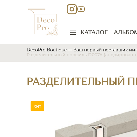
КАТАЛОГ
АЛЬБО
DecoPro Boutique — Ваш первый поставщик ин
Разделительный профиль D007A (анодированн
РАЗДЕЛИТЕЛЬНЫЙ ПР
хит