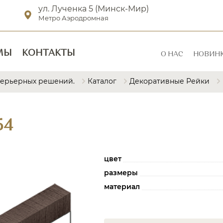
ул. Лученка 5 (Минск-Мир)
Метро Аэродромная
МЫ
КОНТАКТЫ
О НАС
НОВИН
терьерных решений.
Каталог
Декоративные Рейки
54
цвет
размеры
материал