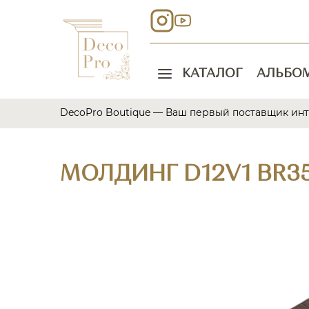
КАТАЛОГ
АЛЬБО
DecoPro Boutique — Ваш первый поставщик ин
МОЛДИНГ D12V1 BR3