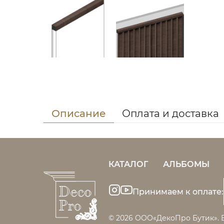
Описание
Оплата и доставка
КАТАЛОГ
АЛЬБОМЫ
Принимаем к оплате:
© 2026 ООО«ДекоПро Бутик». 