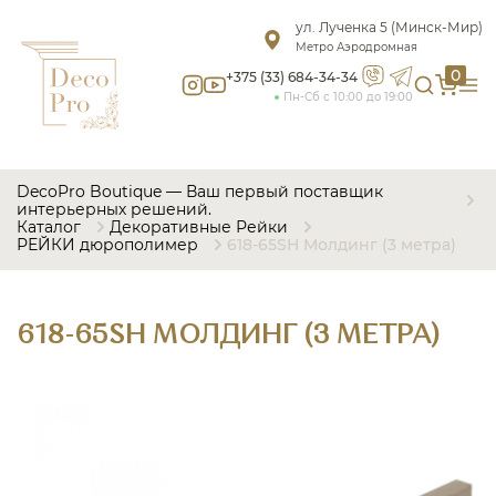
ул. Лученка 5 (Минск-Мир)
Метро Аэродромная
0
+375 (33) 684-34-34
Пн-Сб с 10:00 до 19:00
DecoPro Boutique — Ваш первый поставщик
интерьерных решений.
Каталог
Декоративные Рейки
РЕЙКИ дюрополимер
618-65SH Молдинг (3 метра)
618-65SH МОЛДИНГ (3 МЕТРА)