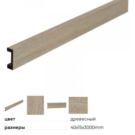
цвет
древесный
размеры
40х15х3000mm