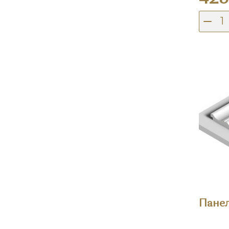
Панел