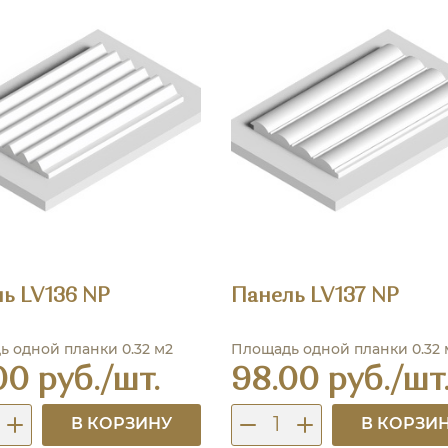
ь LV136 NP
Панель LV137 NP
 одной планки 0.32 м2
Площадь одной планки 0.32 
00 руб./шт.
98.00 руб./шт
В КОРЗИНУ
В КОРЗИ