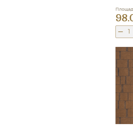
Площадь
98.