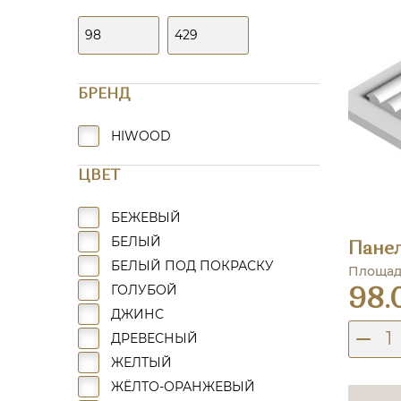
БРЕНД
HIWOOD
ЦВЕТ
БЕЖЕВЫЙ
БЕЛЫЙ
Панел
БЕЛЫЙ ПОД ПОКРАСКУ
Площадь
ГОЛУБОЙ
98.
ДЖИНС
ДРЕВЕСНЫЙ
ЖЕЛТЫЙ
ЖЁЛТО-ОРАНЖЕВЫЙ