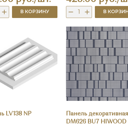
В КОРЗИНУ
В КОРЗИ
ь LV138 NP
Панель декоративна
DM626 BU7 HIWOOD