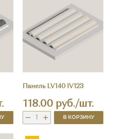
Панель LV140 IV123
.
118.00 руб./шт.
НУ
В КОРЗИНУ