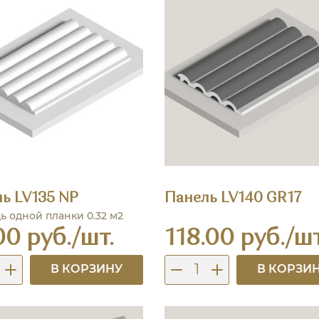
ь LV135 NP
Панель LV140 GR17
 одной планки 0.32 м2
00 руб./шт.
118.00 руб./шт
В КОРЗИНУ
В КОРЗИ