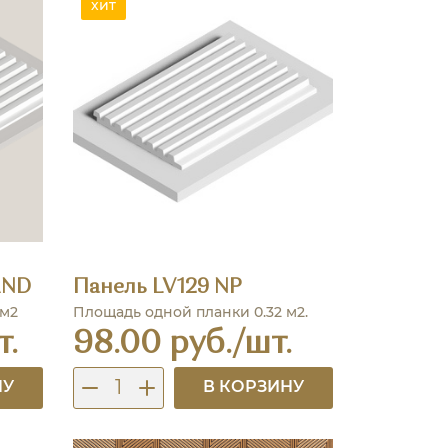
хит
AND
Панель LV129 NP
 м2
Площадь одной планки 0.32 м2.
т.
98.00 руб./шт.
НУ
В КОРЗИНУ