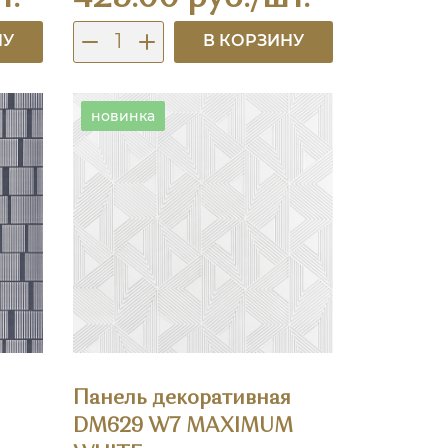
НУ
В КОРЗИНУ
новинка
я
Панель декоративная
DM629 W7 MAXIMUM