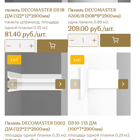
панель DECOMASTER D318
Панель DECOMASTER
ДМ (122*12*2900мм)
A306/8 (308*8*2900мм)
панель штрихкод, площадь
одна панель 0.89 м2.
одной планки 0.35 м2.
209.00 руб./шт.
81.40 руб./шт.
хит
хит
Панель DECOMASTER D302
D310-115 ДМ
ДМ (122*21*2900мм)
(100*7*2900мм)
площадь одной планки 0.35 м2.
площадь одной планки 0.29 м2.