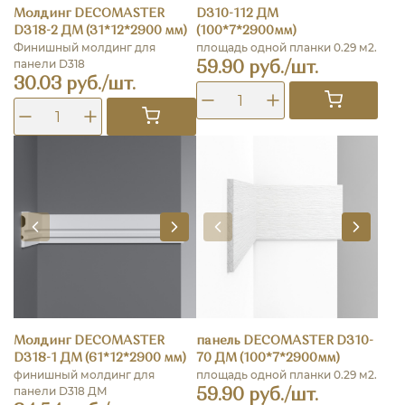
Молдинг DECOMASTER
D310-112 ДМ
D318-2 ДМ (31*12*2900 мм)
(100*7*2900мм)
Финишный молдинг для
площадь одной планки 0.29 м2.
панели D318
59.90 руб./шт.
30.03 руб./шт.
Молдинг DECOMASTER
панель DECOMASTER D310-
D318-1 ДМ (61*12*2900 мм)
70 ДМ (100*7*2900мм)
финишный молдинг для
площадь одной планки 0.29 м2.
панели D318 ДМ
59.90 руб./шт.