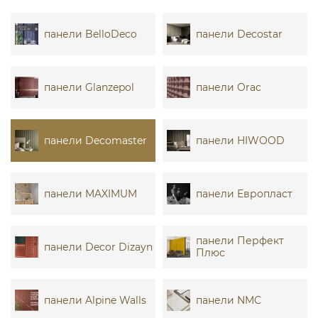
панели BelloDeco
панели Decostar
панели Glanzepol
панели Orac
панели Decomaster
панели HIWOOD
панели MAXIMUM
панели Европласт
панели Перфект
панели Decor Dizayn
Плюс
панели Alpine Walls
панели NMC