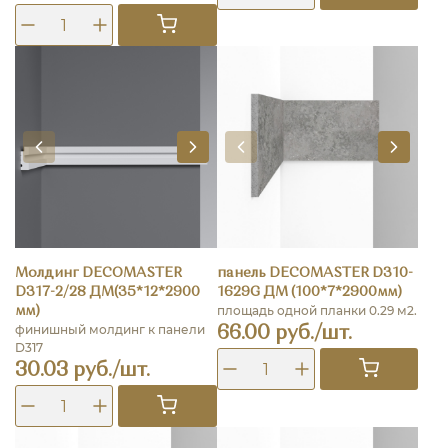
Молдинг DECOMASTER
панель DECOMASTER D310-
D317-2/28 ДМ(35*12*2900
1629G ДМ (100*7*2900мм)
площадь одной планки 0.29 м2.
мм)
финишный молдинг к панели
66.00 руб./шт.
D317
30.03 руб./шт.