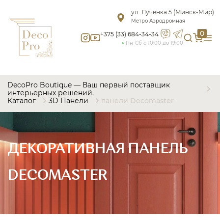
ул. Лученка 5 (Минск-Мир)
Метро Аэродромная
0
+375 (33) 684-34-34
Пн-Сб с 10:00 до 19:00
DecoPro Boutique — Ваш первый поставщик
интерьерных решений.
Каталог
3D Панели
панели Decomaster
ДЕКОРАТИВНАЯ ПАНЕЛЬ
DECOMASTER