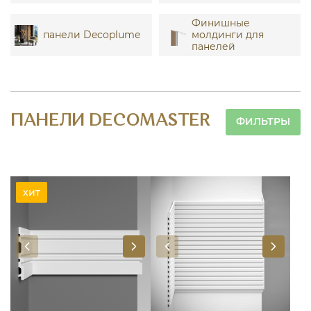
Финишные
панели Decoplume
молдинги для
панелей
ПАНЕЛИ DECOMASTER
ФИЛЬТРЫ
хит