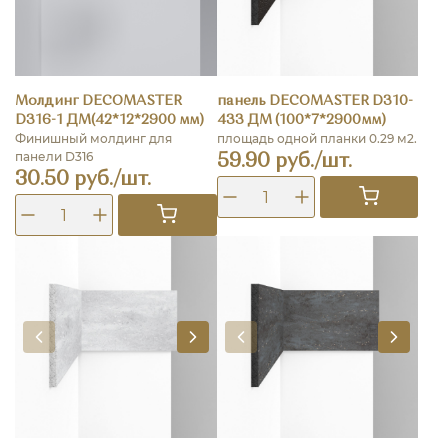
Молдинг DECOMASTER
панель DECOMASTER D310-
D316-1 ДМ(42*12*2900 мм)
433 ДМ (100*7*2900мм)
Финишный молдинг для
площадь одной планки 0.29 м2.
панели D316
59.90 руб./шт.
30.50 руб./шт.