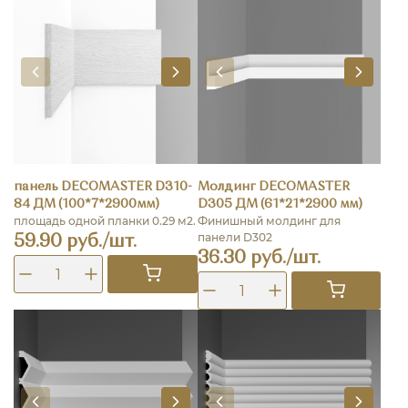
панель DECOMASTER D310-
Молдинг DECOMASTER
84 ДМ (100*7*2900мм)
D305 ДМ (61*21*2900 мм)
площадь одной планки 0.29 м2.
Финишный молдинг для
панели D302
59.90 руб./шт.
36.30 руб./шт.