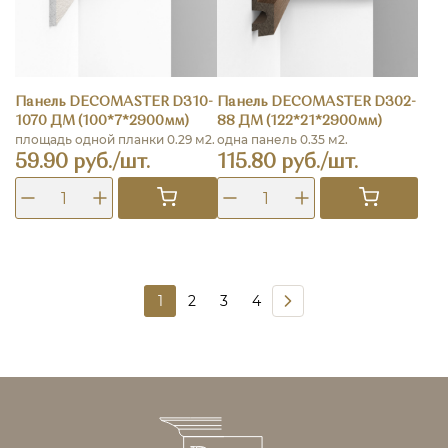
Панель DECOMASTER D310-
Панель DECOMASTER D302-
1070 ДМ (100*7*2900мм)
88 ДМ (122*21*2900мм)
площадь одной планки 0.29 м2.
одна панель 0.35 м2.
59.90 руб./шт.
115.80 руб./шт.
1
2
3
4