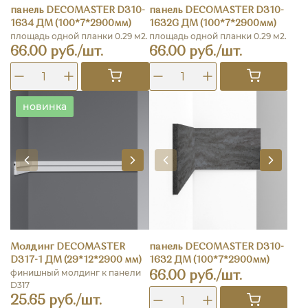
панель DECOMASTER D310-
панель DECOMASTER D310-
1634 ДМ (100*7*2900мм)
1632G ДМ (100*7*2900мм)
площадь одной планки 0.29 м2.
площадь одной планки 0.29 м2.
66.00 руб./шт.
66.00 руб./шт.
новинка
Молдинг DECOMASTER
панель DECOMASTER D310-
D317-1 ДМ (29*12*2900 мм)
1632 ДМ (100*7*2900мм)
финишный молдинг к панели
66.00 руб./шт.
D317
25.65 руб./шт.