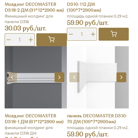
Молдинг DECOMASTER
D310-112 ДМ
D318-2 ДМ (31*12*2900 мм)
(100*7*2900мм)
Финишный молдинг для
площадь одной планки 0.29 м2.
панели D318
59.90 руб./шт.
30.03 руб./шт.
Молдинг DECOMASTER
панель DECOMASTER D310-
D318-1 ДМ (61*12*2900 мм)
70 ДМ (100*7*2900мм)
финишный молдинг для
площадь одной планки 0.29 м2.
панели D318 ДМ
59.90 руб./шт.