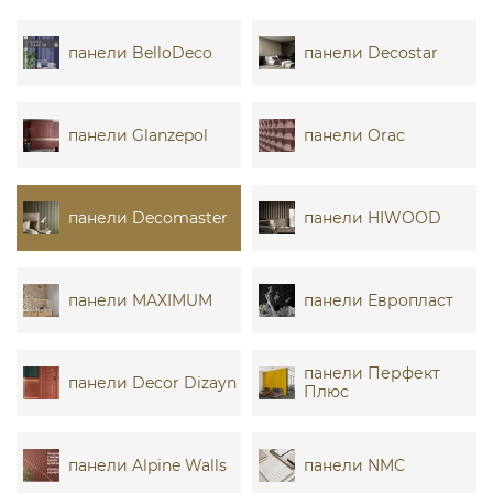
панели BelloDeco
панели Decostar
панели Glanzepol
панели Orac
панели Decomaster
панели HIWOOD
панели MAXIMUM
панели Европласт
панели Перфект
панели Decor Dizayn
Плюс
панели Alpine Walls
панели NMC