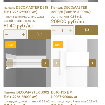
панель DECOMASTER D318
Панель DECOMASTER
ДМ (122*12*2900мм)
A306/8 (308*8*2900мм)
панель штрихкод, площадь
одна панель 0.89 м2.
одной планки 0.35 м2.
209.00 руб./шт.
81.40 руб./шт.
хит
хит
Панель DECOMASTER D302
D310-115 ДМ
ДМ (122*21*2900мм)
(100*7*2900мм)
площадь одной планки 0.35 м2.
площадь одной планки 0.29 м2.