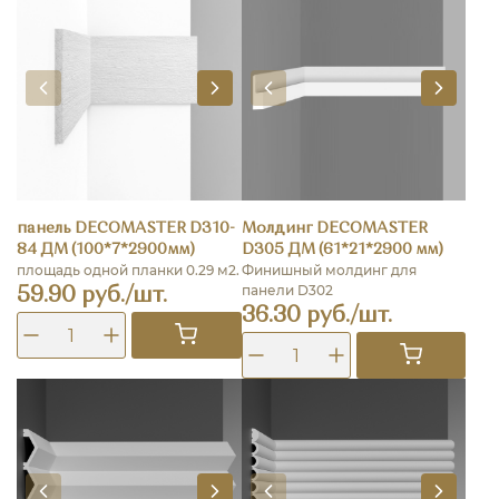
панель DECOMASTER D310-
Молдинг DECOMASTER
84 ДМ (100*7*2900мм)
D305 ДМ (61*21*2900 мм)
площадь одной планки 0.29 м2.
Финишный молдинг для
панели D302
59.90 руб./шт.
36.30 руб./шт.