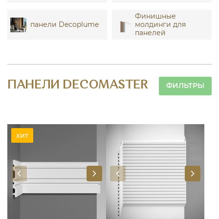
Финишные
панели Decoplume
молдинги для
панелей
ПАНЕЛИ DECOMASTER
ФИЛЬТРЫ
хит