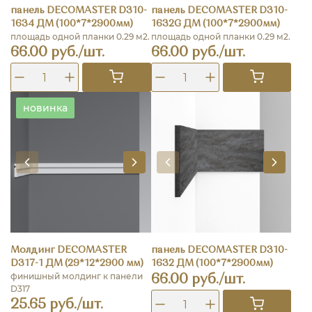
панель DECOMASTER D310-
панель DECOMASTER D310-
1634 ДМ (100*7*2900мм)
1632G ДМ (100*7*2900мм)
площадь одной планки 0.29 м2.
площадь одной планки 0.29 м2.
66.00 руб./шт.
66.00 руб./шт.
новинка
Молдинг DECOMASTER
панель DECOMASTER D310-
D317-1 ДМ (29*12*2900 мм)
1632 ДМ (100*7*2900мм)
финишный молдинг к панели
66.00 руб./шт.
D317
25.65 руб./шт.