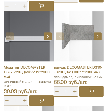
Молдинг DECOMASTER
панель DECOMASTER D310-
D317-2/28 ДМ(35*12*2900
1629G ДМ (100*7*2900мм)
площадь одной планки 0.29 м2.
мм)
финишный молдинг к панели
66.00 руб./шт.
D317
30.03 руб./шт.