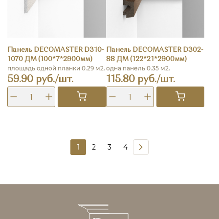
Панель DECOMASTER D310-
Панель DECOMASTER D302-
1070 ДМ (100*7*2900мм)
88 ДМ (122*21*2900мм)
площадь одной планки 0.29 м2.
одна панель 0.35 м2.
59.90 руб./шт.
115.80 руб./шт.
1
2
3
4