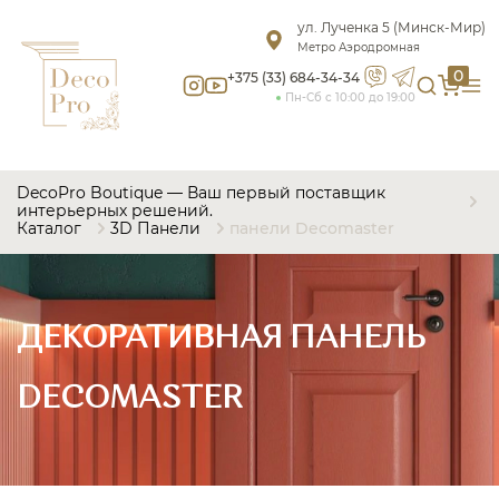
ул. Лученка 5 (Минск-Мир)
Метро Аэродромная
0
+375 (33) 684-34-34
Пн-Сб с 10:00 до 19:00
DecoPro Boutique — Ваш первый поставщик
интерьерных решений.
Каталог
3D Панели
панели Decomaster
ДЕКОРАТИВНАЯ ПАНЕЛЬ
DECOMASTER