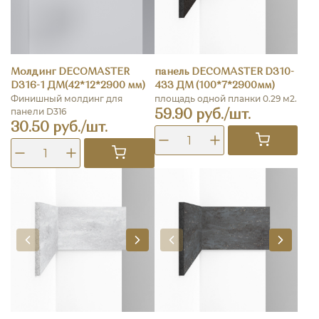
Молдинг DECOMASTER
панель DECOMASTER D310-
D316-1 ДМ(42*12*2900 мм)
433 ДМ (100*7*2900мм)
Финишный молдинг для
площадь одной планки 0.29 м2.
панели D316
59.90 руб./шт.
30.50 руб./шт.