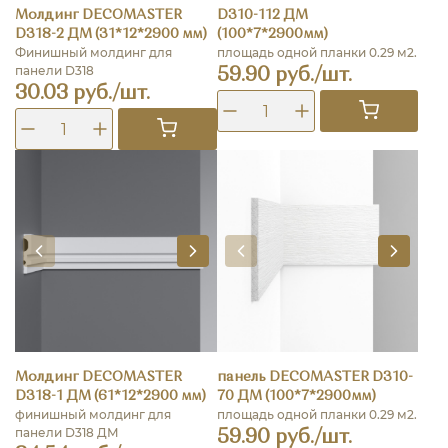
Молдинг DECOMASTER
D310-112 ДМ
D318-2 ДМ (31*12*2900 мм)
(100*7*2900мм)
Финишный молдинг для
площадь одной планки 0.29 м2.
панели D318
59.90 руб./шт.
30.03 руб./шт.
Молдинг DECOMASTER
панель DECOMASTER D310-
D318-1 ДМ (61*12*2900 мм)
70 ДМ (100*7*2900мм)
финишный молдинг для
площадь одной планки 0.29 м2.
панели D318 ДМ
59.90 руб./шт.