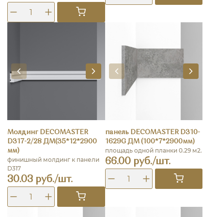
Молдинг DECOMASTER
панель DECOMASTER D310-
D317-2/28 ДМ(35*12*2900
1629G ДМ (100*7*2900мм)
площадь одной планки 0.29 м2.
мм)
финишный молдинг к панели
66.00 руб./шт.
D317
30.03 руб./шт.