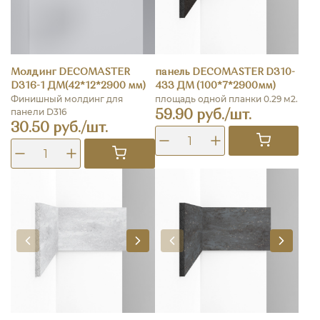
Молдинг DECOMASTER
панель DECOMASTER D310-
D316-1 ДМ(42*12*2900 мм)
433 ДМ (100*7*2900мм)
Финишный молдинг для
площадь одной планки 0.29 м2.
панели D316
59.90 руб./шт.
30.50 руб./шт.