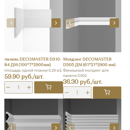
панель DECOMASTER D310-
Молдинг DECOMASTER
84 ДМ (100*7*2900мм)
D305 ДМ (61*21*2900 мм)
площадь одной планки 0.29 м2.
Финишный молдинг для
панели D302
59.90 руб./шт.
36.30 руб./шт.