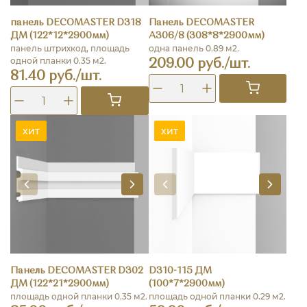
панель DECOMASTER D318
Панель DECOMASTER
ДМ (122*12*2900мм)
A306/8 (308*8*2900мм)
панель штрихкод, площадь
одна панель 0.89 м2.
одной планки 0.35 м2.
209.00 руб./шт.
81.40 руб./шт.
хит
хит
Панель DECOMASTER D302
D310-115 ДМ
ДМ (122*21*2900мм)
(100*7*2900мм)
площадь одной планки 0.35 м2.
площадь одной планки 0.29 м2.