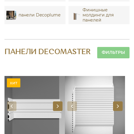
Финишные
панели Decoplume
молдинги для
панелей
ПАНЕЛИ DECOMASTER
ФИЛЬТРЫ
хит