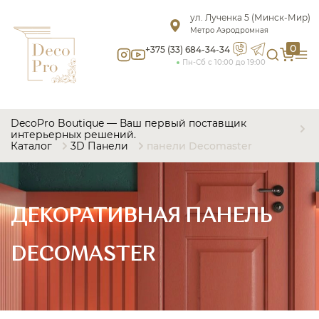
ул. Лученка 5 (Минск-Мир)
Метро Аэродромная
0
+375 (33) 684-34-34
Пн-Сб с 10:00 до 19:00
DecoPro Boutique — Ваш первый поставщик
интерьерных решений.
Каталог
3D Панели
панели Decomaster
ДЕКОРАТИВНАЯ ПАНЕЛЬ
DECOMASTER