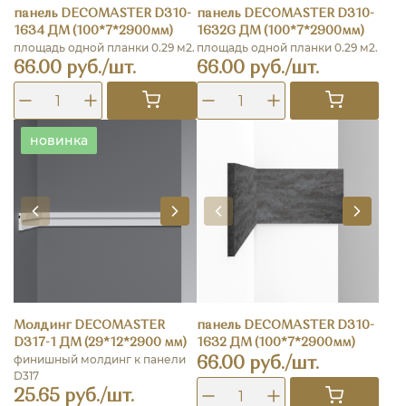
панель DECOMASTER D310-
панель DECOMASTER D310-
1634 ДМ (100*7*2900мм)
1632G ДМ (100*7*2900мм)
площадь одной планки 0.29 м2.
площадь одной планки 0.29 м2.
66.00 руб./шт.
66.00 руб./шт.
новинка
Молдинг DECOMASTER
панель DECOMASTER D310-
D317-1 ДМ (29*12*2900 мм)
1632 ДМ (100*7*2900мм)
финишный молдинг к панели
66.00 руб./шт.
D317
25.65 руб./шт.