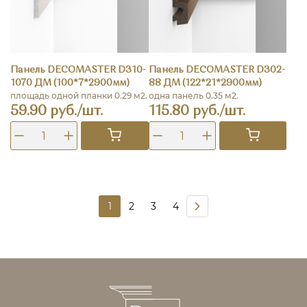
Панель DECOMASTER D310-
Панель DECOMASTER D302-
1070 ДМ (100*7*2900мм)
88 ДМ (122*21*2900мм)
площадь одной планки 0.29 м2.
одна панель 0.35 м2.
59.90 руб./шт.
115.80 руб./шт.
1
2
3
4