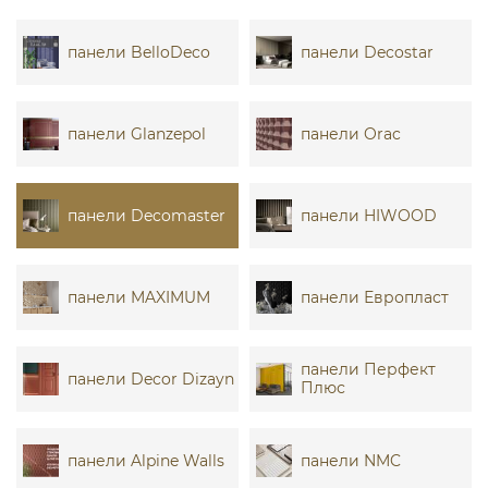
панели BelloDeco
панели Decostar
панели Glanzepol
панели Orac
панели Decomaster
панели HIWOOD
панели MAXIMUM
панели Европласт
панели Перфект
панели Decor Dizayn
Плюс
панели Alpine Walls
панели NMC