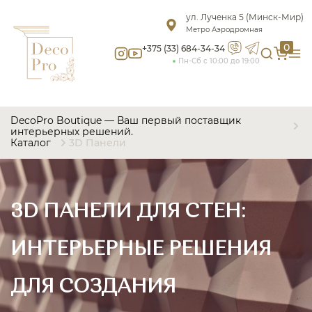
ул. Лученка 5 (Минск-Мир)
Метро Аэродромная
0
+375 (33) 684-34-34
Пн-Сб с 10:00 до 19:00
DecoPro Boutique — Ваш первый поставщик
интерьерных решений.
Каталог
3D Панели
3D ПАНЕЛИ ДЛЯ СТЕН:
ИНТЕРЬЕРНЫЕ РЕШЕНИЯ
ДЛЯ СОЗДАНИЯ