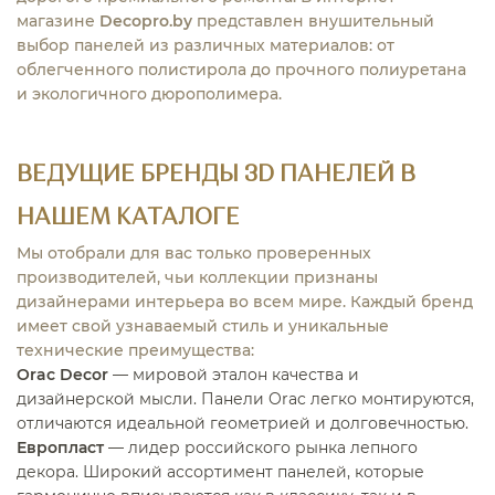
магазине
Decopro.by
представлен внушительный
выбор панелей из различных материалов: от
облегченного полистирола до прочного полиуретана
и экологичного дюрополимера.
ВЕДУЩИЕ БРЕНДЫ 3D ПАНЕЛЕЙ В
НАШЕМ КАТАЛОГЕ
Мы отобрали для вас только проверенных
производителей, чьи коллекции признаны
дизайнерами интерьера во всем мире. Каждый бренд
имеет свой узнаваемый стиль и уникальные
технические преимущества:
Orac Decor
— мировой эталон качества и
дизайнерской мысли. Панели Orac легко монтируются,
отличаются идеальной геометрией и долговечностью.
Европласт
— лидер российского рынка лепного
декора. Широкий ассортимент панелей, которые