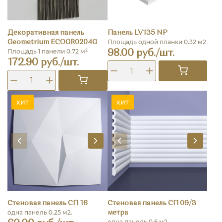
Декоративная панель
Панель LV135 NP
Площадь одной планки 0.32 м2
Geometrium ECOGR0204G
Площадь 1 панели 0.72 м²
98.00 руб./шт.
172.90 руб./шт.
хит
хит
Стеновая панель СП 16
Стеновая панель СП 09/3
одна панель 0.25 м2.
метра
одна панель 0.6 м2.