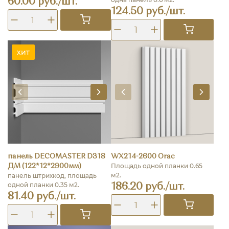
60.00 руб./шт.
124.50 руб./шт.
хит
панель DECOMASTER D318
WX214-2600 Orac
Площадь одной планки 0.65
ДМ (122*12*2900мм)
м2.
панель штрихкод, площадь
одной планки 0.35 м2.
186.20 руб./шт.
81.40 руб./шт.