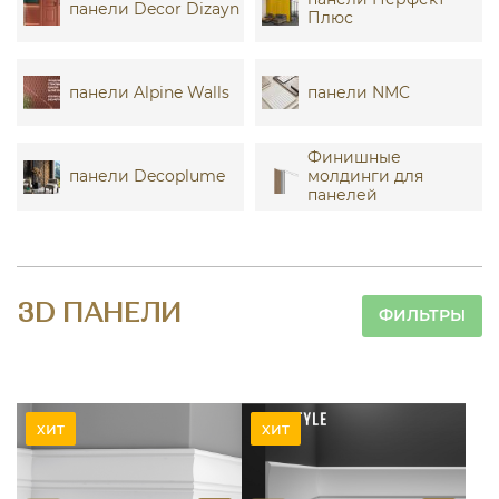
панели Decor Dizayn
Плюс
панели Alpine Walls
панели NMC
Финишные
панели Decoplume
молдинги для
панелей
3D ПАНЕЛИ
ФИЛЬТРЫ
хит
хит