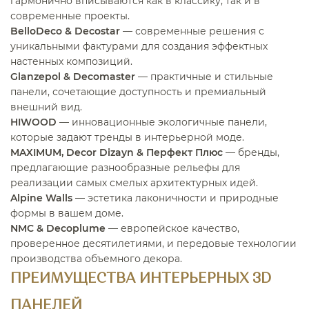
гармонично вписываются как в классику, так и в
современные проекты.
BelloDeco & Decostar
— современные решения с
уникальными фактурами для создания эффектных
настенных композиций.
Glanzepol & Decomaster
— практичные и стильные
панели, сочетающие доступность и премиальный
внешний вид.
HIWOOD
— инновационные экологичные панели,
которые задают тренды в интерьерной моде.
MAXIMUM, Decor Dizayn & Перфект Плюс
— бренды,
предлагающие разнообразные рельефы для
реализации самых смелых архитектурных идей.
Alpine Walls
— эстетика лаконичности и природные
формы в вашем доме.
NMC & Decoplume
— европейское качество,
проверенное десятилетиями, и передовые технологии
производства объемного декора.
ПРЕИМУЩЕСТВА ИНТЕРЬЕРНЫХ 3D
ПАНЕЛЕЙ