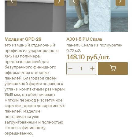
Молдинг GPD-28
A001-5 PU Скала
это изящный отделочный
панель Скала из полиуретан
профиль из ударопрочного
0.72 м2.
XPS HD полимера,
148.10 руб./шт.
предназначенный для
безупречного финишного
оформления стеновых
панелей. Благодаря своей
уникальной форме «плавного
угла» и компактным размерам
15х15 мм, он обеспечивает
мягкий переход и эстетичное
скрытие торцов декоративных
панелей. Изделие
поставляется уже
загрунтованным и полностью
готово к финишному
окрашиванию.