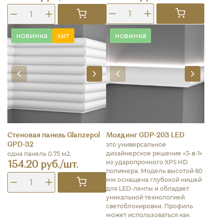
новинка
хит
новинка
Стеновая панель Glanzepol
Молдинг GDP-203 LED
это универсальное
GPD-32
дизайнерское решение «3-в-1»
одна панель 0.75 м2.
из ударопрочного XPS HD
154.20 руб./шт.
полимера. Модель высотой 60
мм оснащена глубокой нишей
для LED-ленты и обладает
уникальной технологией
светоблокировки. Профиль
может использоваться как