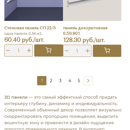
Стеновая панель СП 22/3
панель декоративная
одна панель 0.36 м2.
6.59.801
60.40 руб./шт.
128.30 руб./шт.
1
2
3
4
5
3D панели
— это самый эффектный способ придать
интерьеру глубину, динамику и индивидуальность.
Современный объемный декор позволяет визуально
скорректировать пропорции помещения, выделить
акцентную зону и привнести в дизайн ощущение
дорогого премиального ремонта. В интернет-