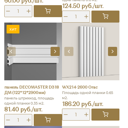
60.00 руб./шт.
124.50 руб./шт.
хит
панель DECOMASTER D318
WX214-2600 Orac
Площадь одной планки 0.65
ДМ (122*12*2900мм)
м2.
панель штрихкод, площадь
одной планки 0.35 м2.
186.20 руб./шт.
81.40 руб./шт.