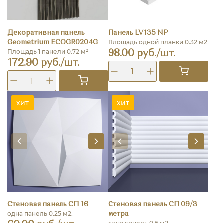
Декоративная панель
Панель LV135 NP
Площадь одной планки 0.32 м2
Geometrium ECOGR0204G
Площадь 1 панели 0.72 м²
98.00 руб./шт.
172.90 руб./шт.
хит
хит
Стеновая панель СП 16
Стеновая панель СП 09/3
одна панель 0.25 м2.
метра
одна панель 0.6 м2.