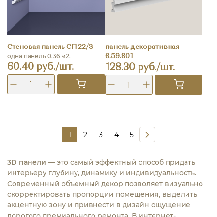
Стеновая панель СП 22/3
панель декоративная
одна панель 0.36 м2.
6.59.801
60.40 руб./шт.
128.30 руб./шт.
1
2
3
4
5
3D панели
— это самый эффектный способ придать
интерьеру глубину, динамику и индивидуальность.
Современный объемный декор позволяет визуально
скорректировать пропорции помещения, выделить
акцентную зону и привнести в дизайн ощущение
дорогого премиального ремонта. В интернет-