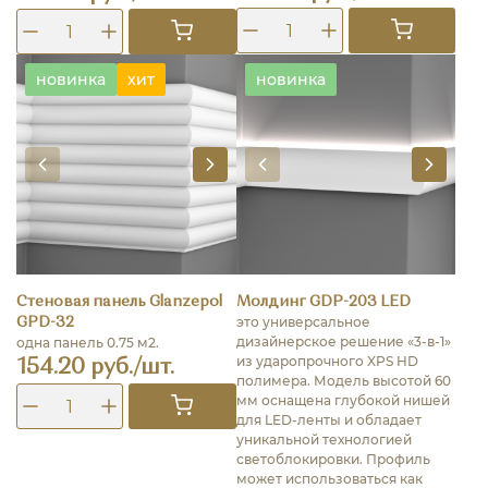
новинка
хит
новинка
Стеновая панель Glanzepol
Молдинг GDP-203 LED
это универсальное
GPD-32
дизайнерское решение «3-в-1»
одна панель 0.75 м2.
из ударопрочного XPS HD
154.20 руб./шт.
полимера. Модель высотой 60
мм оснащена глубокой нишей
для LED-ленты и обладает
уникальной технологией
светоблокировки. Профиль
может использоваться как