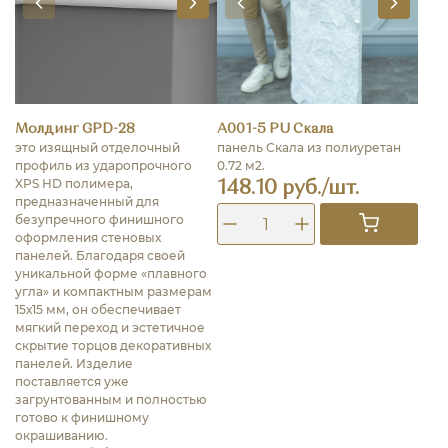
Молдинг GPD-28
A001-5 PU Скала
это изящный отделочный
панель Скала из полиуретан
профиль из ударопрочного
0.72 м2.
XPS HD полимера,
148.10 руб./шт.
предназначенный для
безупречного финишного
оформления стеновых
панелей. Благодаря своей
уникальной форме «плавного
угла» и компактным размерам
15х15 мм, он обеспечивает
мягкий переход и эстетичное
скрытие торцов декоративных
панелей. Изделие
поставляется уже
загрунтованным и полностью
готово к финишному
окрашиванию.