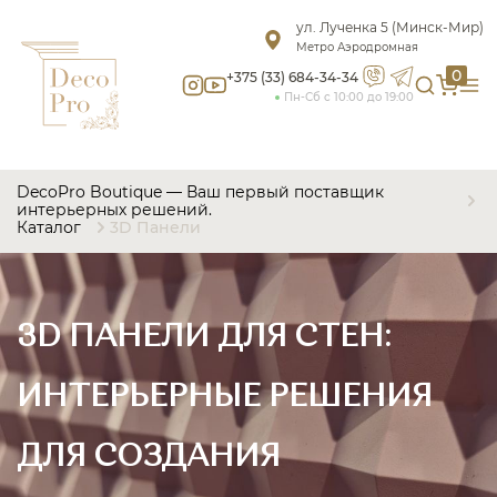
ул. Лученка 5 (Минск-Мир)
Метро Аэродромная
0
+375 (33) 684-34-34
Пн-Сб с 10:00 до 19:00
DecoPro Boutique — Ваш первый поставщик
интерьерных решений.
Каталог
3D Панели
3D ПАНЕЛИ ДЛЯ СТЕН:
ИНТЕРЬЕРНЫЕ РЕШЕНИЯ
ДЛЯ СОЗДАНИЯ