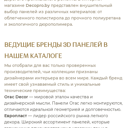
магазине
Decopro.by
представлен внушительный
выбор панелей из различных материалов: от
облегченного полистирола до прочного полиуретана
и экологичного дюрополимера.
ВЕДУЩИЕ БРЕНДЫ 3D ПАНЕЛЕЙ В
НАШЕМ КАТАЛОГЕ
Мы отобрали для вас только проверенных
производителей, чьи коллекции признаны
дизайнерами интерьера во всем мире. Каждый бренд
имеет свой узнаваемый стиль и уникальные
технические преимущества:
Orac Decor
— мировой эталон качества и
дизайнерской мысли. Панели Orac легко монтируются,
отличаются идеальной геометрией и долговечностью.
Европласт
— лидер российского рынка лепного
декора. Широкий ассортимент панелей, которые