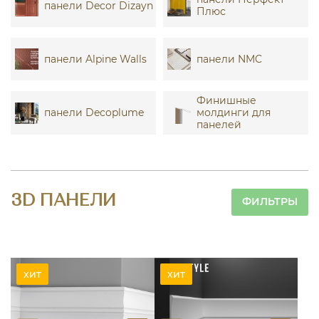
панели Decor Dizayn
Плюс
панели Alpine Walls
панели NMC
Финишные
панели Decoplume
молдинги для
панелей
3D ПАНЕЛИ
ФИЛЬТРЫ
хит
хит