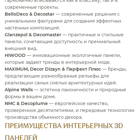
гармонично вписываются как в классику, так и в
современные проекты.
BelloDeco & Decostar
— современные решения с
уникальными фактурами для создания эффектных
настенных композиций.
Glanzepol & Decomaster
— практичные и стильные
панели, сочетающие доступность и премиальный
внешний вид.
HIWOOD
— инновационные экологичные панели,
которые задают тренды в интерьерной моде.
MAXIMUM, Decor Dizayn & Перфект Плюс
— бренды,
предлагающие разнообразные рельефы для
реализации самых смелых архитектурных идей.
Alpine Walls
— эстетика лаконичности и природные
формы в вашем доме.
NMC & Decoplume
— европейское качество,
проверенное десятилетиями, и передовые технологии
производства объемного декора.
ПРЕИМУЩЕСТВА ИНТЕРЬЕРНЫХ 3D
ПАНЕЛЕЙ