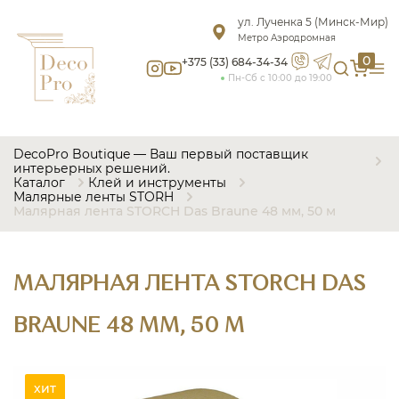
ул. Лученка 5 (Минск-Мир)
Метро Аэродромная
0
+375 (33) 684-34-34
Пн-Сб с 10:00 до 19:00
DecoPro Boutique — Ваш первый поставщик
интерьерных решений.
Каталог
Клей и инструменты
Малярные ленты STORH
Малярная лента STORCH Das Braune 48 мм, 50 м
МАЛЯРНАЯ ЛЕНТА STORCH DAS
BRAUNE 48 ММ, 50 М
хит