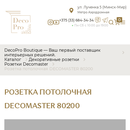
ул. Лученка 5 (Минск-Мир)
Метро Аэродромная
0
+375 (33) 684-34-34
Пн-Сб с 10:00 до 19:00
DecoPro Boutique — Ваш первый поставщик
интерьерных решений.
Каталог
Декоративные розетки
Розетки Decomaster
Розетка потолочная DECOMASTER 80200
РОЗЕТКА ПОТОЛОЧНАЯ
DECOMASTER 80200