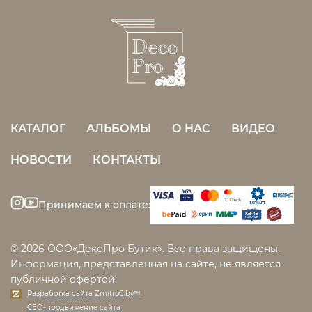
КАТАЛОГ
АЛЬБОМЫ
О НАС
ВИДЕО
НОВОСТИ
КОНТАКТЫ
Принимаем к оплате:
© 2026 ООО«ДекоПро Бутик». Все права защищены.
Информация, представленная на сайте, не является
публичной офертой.
Разработка сайта ZmitroC.by™
СЕО-продвижение сайта