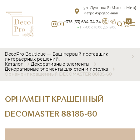
ул. Лученка 5 (Минск-Мир)
Метро Аэродромная
0
+375 (33) 684-34-34
Пн-Сб с 10:00 до 19:00
DecoPro Boutique — Ваш первый поставщик
интерьерных решений.
Каталог
Декоративные элементы
Декоративные элементы для стен и потолка
Орнамент крашенный DECOMASTER 88185-60
ОРНАМЕНТ КРАШЕННЫЙ
DECOMASTER 88185-60