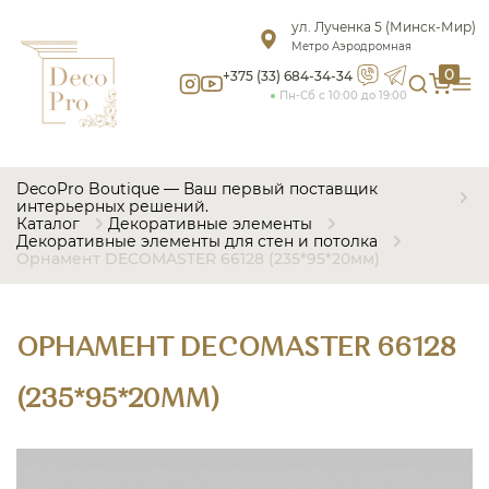
ул. Лученка 5 (Минск-Мир)
Метро Аэродромная
0
+375 (33) 684-34-34
Пн-Сб с 10:00 до 19:00
DecoPro Boutique — Ваш первый поставщик
интерьерных решений.
Каталог
Декоративные элементы
Декоративные элементы для стен и потолка
Орнамент DECOMASTER 66128 (235*95*20мм)
ОРНАМЕНТ DECOMASTER 66128
(235*95*20ММ)